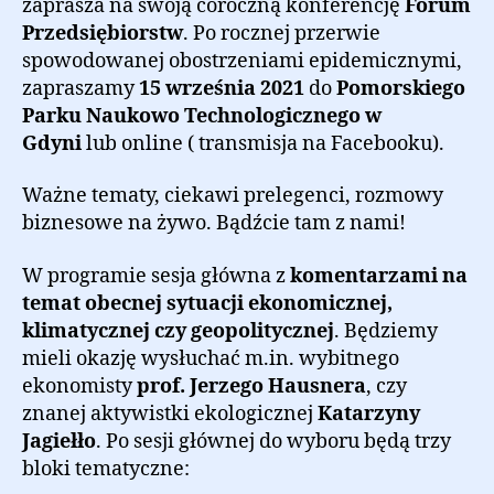
zaprasza na swoją coroczną konferencję
Forum
Przedsiębiorstw
. Po rocznej przerwie
spowodowanej obostrzeniami epidemicznymi,
zapraszamy
15 września 2021
do
Pomorskiego
Parku Naukowo Technologicznego w
Gdyni
lub online ( transmisja na Facebooku).
Ważne tematy, ciekawi prelegenci, rozmowy
biznesowe na żywo. Bądźcie tam z nami!
W programie sesja główna z
komentarzami na
temat obecnej sytuacji ekonomicznej,
klimatycznej czy geopolitycznej
. Będziemy
mieli okazję wysłuchać m.in. wybitnego
ekonomisty
prof. Jerzego Hausnera
, czy
znanej aktywistki ekologicznej
Katarzyny
Jagiełło
. Po sesji głównej do wyboru będą trzy
bloki tematyczne: