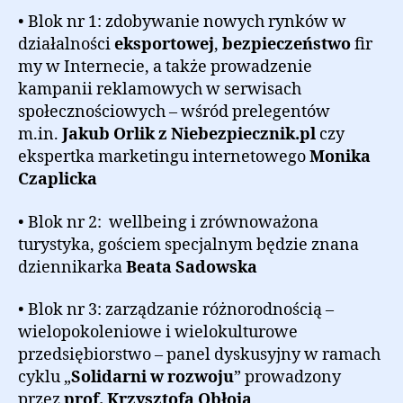
• Blok nr 1: zdobywanie nowych rynków w
działalności
eksportowej
,
bezpieczeństwo
fir
my w Internecie, a także prowadzenie
kampanii reklamowych w serwisach
społecznościowych – wśród prelegentów
m.in.
Jakub Orlik z Niebezpiecznik.pl
czy
ekspertka marketingu internetowego
Monika
Czaplicka
• Blok nr 2: wellbeing i zrównoważona
turystyka, gościem specjalnym będzie znana
dziennikarka
Beata Sadowska
• Blok nr 3: zarządzanie różnorodnością –
wielopokoleniowe i wielokulturowe
przedsiębiorstwo – panel dyskusyjny w ramach
cyklu „
Solidarni w rozwoju
” prowadzony
przez
prof. Krzysztofa Obłoja