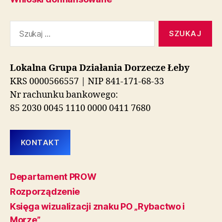
Szukaj:
Lokalna Grupa Działania Dorzecze Łeby
KRS 0000566557 | NIP 841-171-68-33
Nr rachunku bankowego:
85 2030 0045 1110 0000 0411 7680
KONTAKT
Departament PROW
Rozporządzenie
Księga wizualizacji znaku PO „Rybactwo i
Morze”