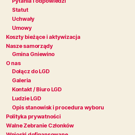
Pytania i odpowiedzi
Statut
Uchwały
Umowy
Koszty bieżące i aktywizacja
Nasze samorządy
Gmina Gniewino
O nas
Dołącz do LGD
Galeria
Kontakt / Biuro LGD
Ludzie LGD
Opis stanowisk i procedura wyboru
Polityka prywatności
Walne Zebranie Członków
Wnioski dofinansowane