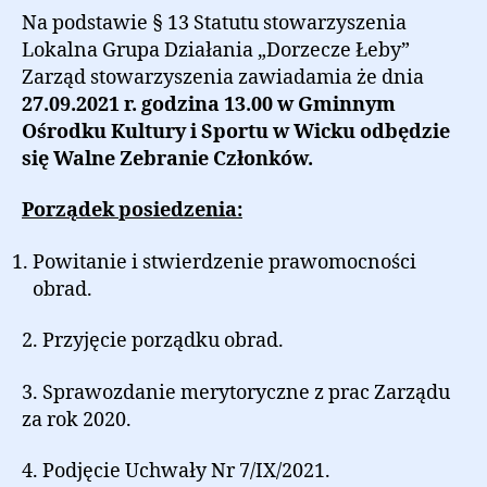
Na podstawie § 13 Statutu stowarzyszenia
Lokalna Grupa Działania „Dorzecze Łeby”
Zarząd stowarzyszenia zawiadamia że dnia
27.09.2021 r. godzina 13.00 w Gminnym
Ośrodku Kultury i Sportu w Wicku odbędzie
się Walne Zebranie Członków.
Porządek posiedzenia:
Powitanie i stwierdzenie prawomocności
obrad.
2. Przyjęcie porządku obrad.
3. Sprawozdanie merytoryczne z prac Zarządu
za rok 2020.
4. Podjęcie Uchwały Nr 7/IX/2021.