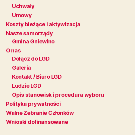
Uchwały
Umowy
Koszty bieżące i aktywizacja
Nasze samorządy
Gmina Gniewino
O nas
Dołącz do LGD
Galeria
Kontakt / Biuro LGD
Ludzie LGD
Opis stanowisk i procedura wyboru
Polityka prywatności
Walne Zebranie Członków
Wnioski dofinansowane