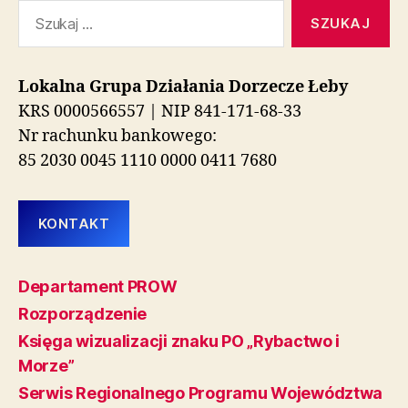
Szukaj:
Lokalna Grupa Działania Dorzecze Łeby
KRS 0000566557 | NIP 841-171-68-33
Nr rachunku bankowego:
85 2030 0045 1110 0000 0411 7680
KONTAKT
Departament PROW
Rozporządzenie
Księga wizualizacji znaku PO „Rybactwo i
Morze”
Serwis Regionalnego Programu Województwa