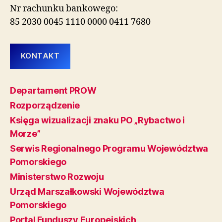
Nr rachunku bankowego:
85 2030 0045 1110 0000 0411 7680
KONTAKT
Departament PROW
Rozporządzenie
Księga wizualizacji znaku PO „Rybactwo i
Morze”
Serwis Regionalnego Programu Województwa
Pomorskiego
Ministerstwo Rozwoju
Urząd Marszałkowski Województwa
Pomorskiego
Portal Funduszy Europejskich