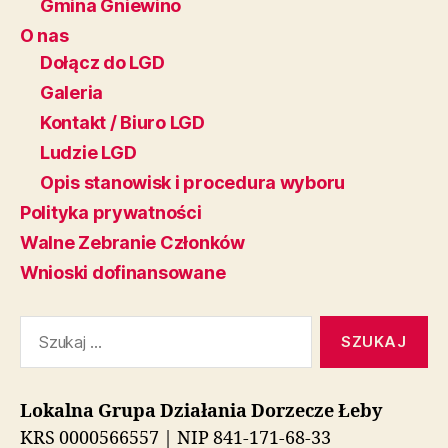
Gmina Gniewino
O nas
Dołącz do LGD
Galeria
Kontakt / Biuro LGD
Ludzie LGD
Opis stanowisk i procedura wyboru
Polityka prywatności
Walne Zebranie Członków
Wnioski dofinansowane
Szukaj:
Lokalna Grupa Działania Dorzecze Łeby
KRS 0000566557 | NIP 841-171-68-33