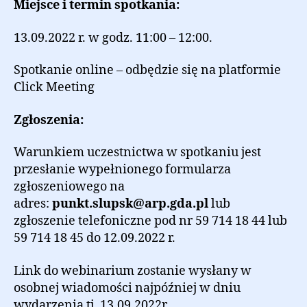
Miejsce i termin spotkania:
13.09.2022 r. w godz. 11:00 – 12:00.
Spotkanie online – odbędzie się na platformie
Click Meeting
Zgłoszenia:
Warunkiem uczestnictwa w spotkaniu jest
przesłanie wypełnionego formularza
zgłoszeniowego na
adres:
punkt.slupsk@arp.gda.pl
lub
zgłoszenie telefoniczne pod nr 59 714 18 44 lub
59 714 18 45 do 12.09.2022 r.
Link do webinarium zostanie wysłany w
osobnej wiadomości najpóźniej w dniu
wydarzenia tj. 13.09.2022r.