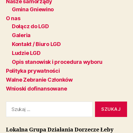
Nasze samorządy
Gmina Gniewino
O nas
Dołącz do LGD
Galeria
Kontakt / Biuro LGD
Ludzie LGD
Opis stanowisk i procedura wyboru
Polityka prywatności
Walne Zebranie Członków
Wnioski dofinansowane
Szukaj:
Lokalna Grupa Działania Dorzecze Łeby