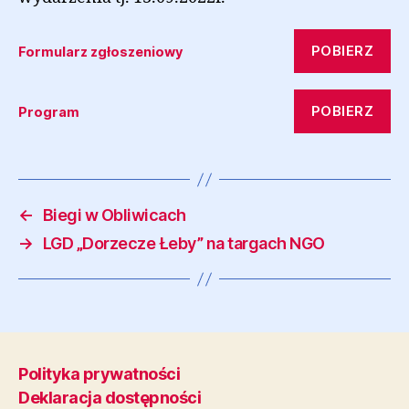
POBIERZ
Formularz zgłoszeniowy
POBIERZ
Program
←
Biegi w Obliwicach
→
LGD „Dorzecze Łeby” na targach NGO
Polityka prywatności
Deklaracja dostępności