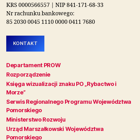
KRS 0000566557 | NIP 841-171-68-33
Nr rachunku bankowego:
85 2030 0045 1110 0000 0411 7680
KONTAKT
Departament PROW
Rozporządzenie
Księga wizualizacji znaku PO „Rybactwo i
Morze”
Serwis Regionalnego Programu Województwa
Pomorskiego
Ministerstwo Rozwoju
Urząd Marszałkowski Województwa
Pomorskiego