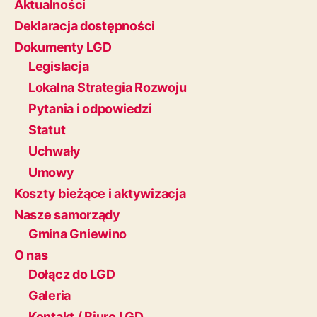
Aktualności
Deklaracja dostępności
Dokumenty LGD
Legislacja
Lokalna Strategia Rozwoju
Pytania i odpowiedzi
Statut
Uchwały
Umowy
Koszty bieżące i aktywizacja
Nasze samorządy
Gmina Gniewino
O nas
Dołącz do LGD
Galeria
Kontakt / Biuro LGD