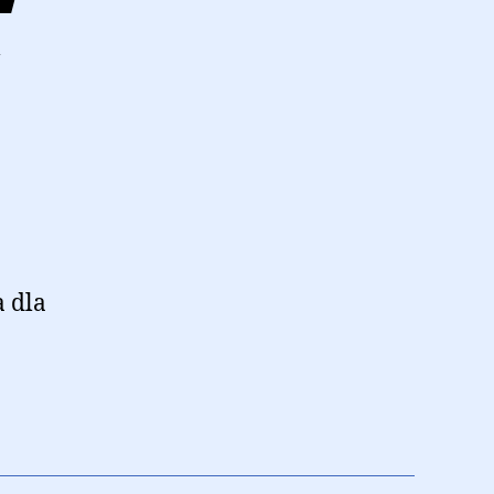
a dla