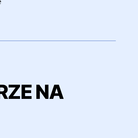
e
RZE NA