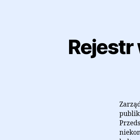
Rejestr
Zarząd
publik
Przeds
niekom