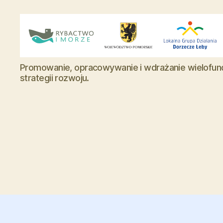
Lokalna
Promowanie, opracowywanie i wdrażanie wielofun
Grupa
strategii rozwoju.
Działania
-
Dorzecze
Łeby