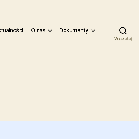
tualności
O nas
Dokumenty
Wyszukaj