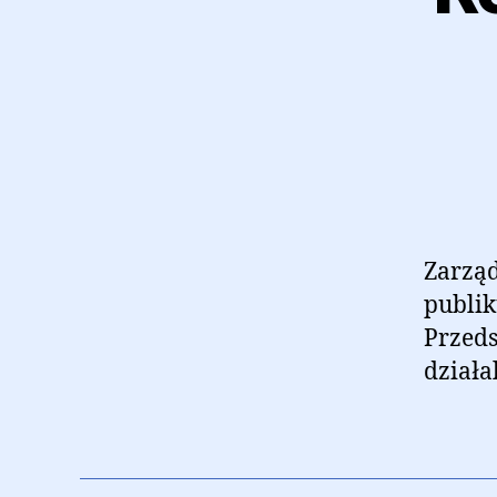
Zarząd
publik
Przeds
działa