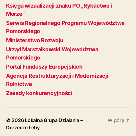
Księga wizualizacji znaku PO „Rybactwo i
Morze”
Serwis Regionalnego Programu Województwa
Pomorskiego
Ministerstwo Rozwoju
Urząd Marszałkowski Województwa
Pomorskiego
Portal Funduszy Europejskich
Agencja Restrukturyzacji i Modernizacji
Rolnictwa
Zasady konkurencyjności
© 2026
Lokalna Grupa Działania –
W górę
↑
Dorzecze Łeby