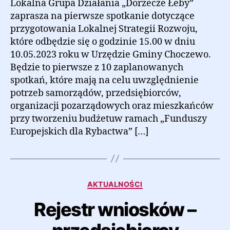
Lokalna Grupa Działania „Dorzecze Łeby”
zaprasza na pierwsze spotkanie dotyczące
przygotowania Lokalnej Strategii Rozwoju,
które odbędzie się o godzinie 15.00 w dniu
10.05.2023 roku w Urzędzie Gminy Choczewo.
Będzie to pierwsze z 10 zaplanowanych
spotkań, które mają na celu uwzględnienie
potrzeb samorządów, przedsiębiorców,
organizacji pozarządowych oraz mieszkańców
przy tworzeniu budżetuw ramach „Funduszy
Europejskich dla Rybactwa” […]
Kategorie
AKTUALNOŚCI
Rejestr wniosków –