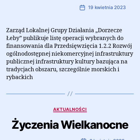
Autor:
Marcin Ramczyk
19 kwietnia 2023
Autor
Data
wpisu
wpisu
Zarząd Lokalnej Grupy Działania „Dorzecze
Łeby” publikuje listę operacji wybranych do
finansowania dla Przedsięwzięcia 1.2.2 Rozwój
ogólnodostępnej niekomercyjnej infrastruktury
publicznej infrastruktury kultury bazująca na
tradycjach obszaru, szczególnie morskich i
rybackich
Kategorie
AKTUALNOŚCI
Życzenia Wielkanocne