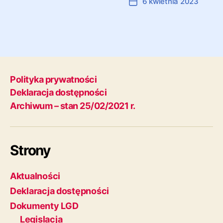
Autor:
Marcin Ramczyk
6 kwietnia 2023
Autor
Data
wpisu
wpisu
Polityka prywatności
Deklaracja dostępności
Archiwum – stan 25/02/2021 r.
Strony
Aktualności
Deklaracja dostępności
Dokumenty LGD
Legislacja