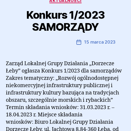
AKTUALNOŚCI
Konkurs 1/2023
SAMORZĄDY
Autor:
Marcin Ramczyk
15 marca 2023
Autor
Data
wpisu
wpisu
Zarząd Lokalnej Grupy Działania „Dorzecze
Łeby” ogłasza Konkurs 1/2023 dla samorządów
Zakres tematyczny: „Rozwój ogólnodostępnej
niekomercyjnej infrastruktury publicznej i
infrastruktury kultury bazująca na tradycjach
obszaru, szczególnie morskich i rybackich”
Termin składania wniosków: 31.03.2023 r. –
18.04.2023 r. Miejsce składania
wniosków: Biuro Lokalnej Grupy Działania
Dorzecze Łeby, ul. Jachtowa 8,84-360 Łeba, od