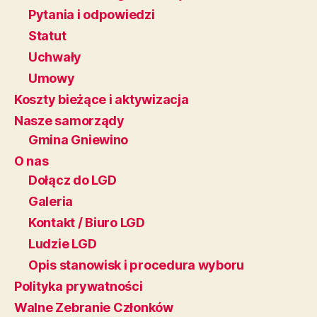
Pytania i odpowiedzi
Statut
Uchwały
Umowy
Koszty bieżące i aktywizacja
Nasze samorządy
Gmina Gniewino
O nas
Dołącz do LGD
Galeria
Kontakt / Biuro LGD
Ludzie LGD
Opis stanowisk i procedura wyboru
Polityka prywatności
Walne Zebranie Członków