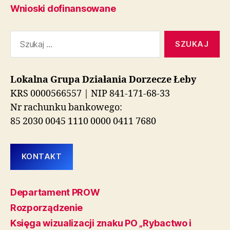
Wnioski dofinansowane
Szukaj:
Lokalna Grupa Działania Dorzecze Łeby
KRS 0000566557 | NIP 841-171-68-33
Nr rachunku bankowego:
85 2030 0045 1110 0000 0411 7680
KONTAKT
Departament PROW
Rozporządzenie
Księga wizualizacji znaku PO „Rybactwo i