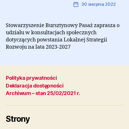
Autor:
Marcin Ramczyk
30 sierpnia 2022
Autor
Data
wpisu
wpisu
Stowarzyszenie Bursztynowy Pasaż zaprasza o
udziału w konsultacjach społecznych
dotyczących powstania Lokalnej Strategii
Rozwoju na lata 2023-2027
Polityka prywatności
Deklaracja dostępności
Archiwum – stan 25/02/2021 r.
Strony