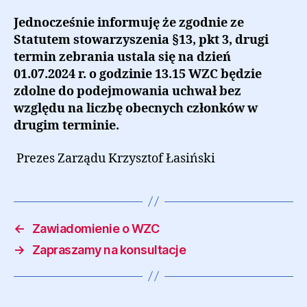
Jednocześnie informuję że zgodnie ze
Statutem stowarzyszenia §13, pkt 3, drugi
termin zebrania ustala się na dzień
01.07.2024 r. o godzinie 13.15 WZC będzie
zdolne do podejmowania uchwał bez
względu na liczbę obecnych członków w
drugim terminie.
Prezes Zarządu Krzysztof Łasiński
←
Zawiadomienie o WZC
→
Zapraszamy na konsultacje