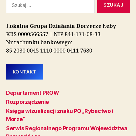
Szukaj:
Lokalna Grupa Działania Dorzecze Łeby
KRS 0000566557 | NIP 841-171-68-33
Nr rachunku bankowego:
85 2030 0045 1110 0000 0411 7680
KONTAKT
Departament PROW
Rozporządzenie
Księga wizualizacji znaku PO „Rybactwo i
Morze”
Serwis Regionalnego Programu Województwa