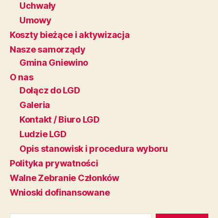
Uchwały
Umowy
Koszty bieżące i aktywizacja
Nasze samorządy
Gmina Gniewino
O nas
Dołącz do LGD
Galeria
Kontakt / Biuro LGD
Ludzie LGD
Opis stanowisk i procedura wyboru
Polityka prywatności
Walne Zebranie Członków
Wnioski dofinansowane